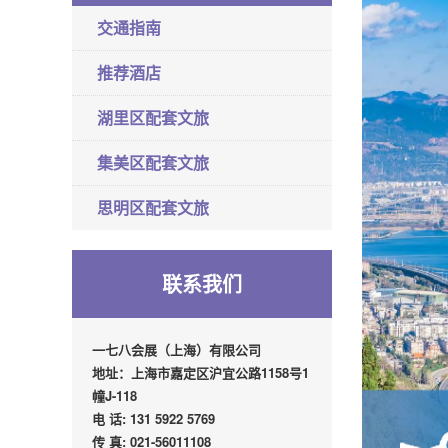
交通指南
推荐酒店
湖里区配套文旅
集美区配套文旅
思明区配套文旅
联系我们
一七八会展（上海）有限公司
地址：上海市嘉定区沪宜公路1158号1
幢J-118
电 话: 131 5922 5769
传 真: 021-56011108