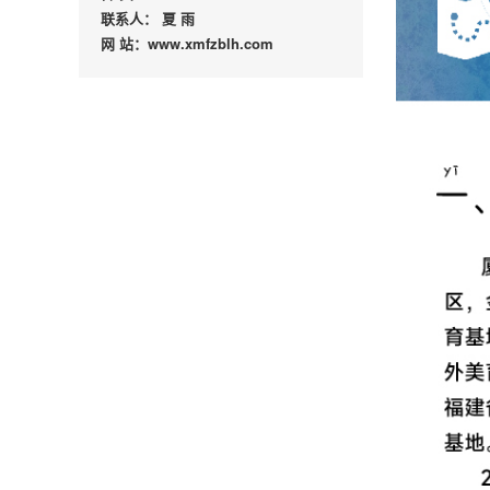
联系人： 夏 雨
网 站：www.xmfzblh.com