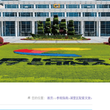
您的位置：
首页
>>
参观指南>
湖里区配套文旅>