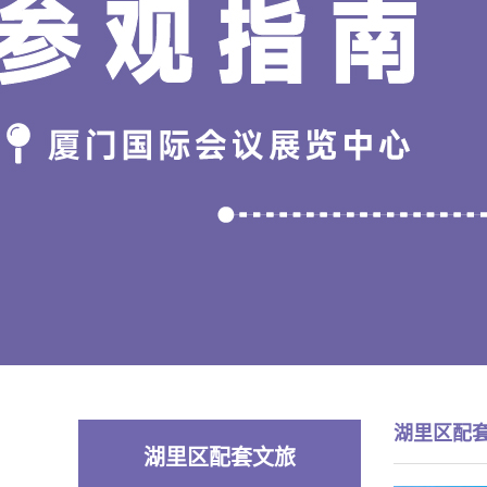
湖里区配
湖里区配套文旅