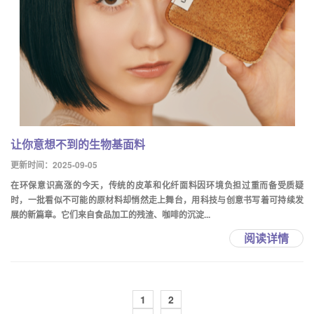
让你意想不到的生物基面料
更新时间：2025-09-05
在环保意识高涨的今天，传统的皮革和化纤面料因环境负担过重而备受质疑
时，一批看似不可能的原材料却悄然走上舞台，用科技与创意书写着可持续发
展的新篇章。它们来自食品加工的残渣、咖啡的沉淀...
阅读详情
1
2