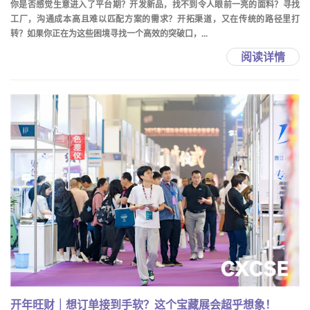
你是否感觉生意进入了平台期？开发新品，找不到令人眼前一亮的面料？寻找
工厂，沟通成本高且难以匹配方案的需求？开拓渠道，又在传统的路径里打
转？如果你正在为这些困境寻找一个高效的突破口，...
阅读详情
开年旺财｜想订单接到手软？这个宝藏展会超乎想象！