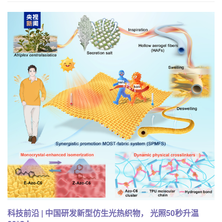
科技前沿 | 中国研发新型仿生光热织物， 光照50秒升温